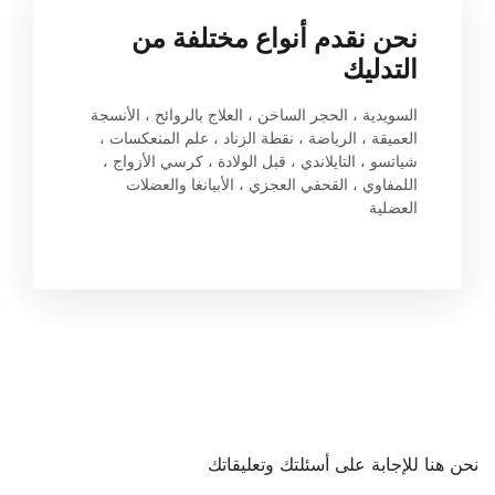
نحن نقدم أنواع مختلفة من 
التدليك
السويدية ، الحجر الساخن ، العلاج بالروائح ، الأنسجة 
العميقة ، الرياضة ، نقطة الزناد ، علم المنعكسات ، 
شياتسو ، التايلاندي ، قبل الولادة ، كرسي الأزواج ، 
اللمفاوي ، القحفي العجزي ، الأبيانغا والعضلات 
العضلية
نحن هنا للإجابة على أسئلتك وتعليقاتك