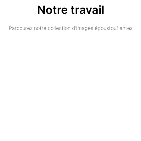
Notre travail
Parcourez notre collection d'images époustouflantes